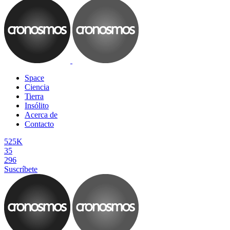
Space
Ciencia
Tierra
Insólito
Acerca de
Contacto
525K
35
296
Suscríbete