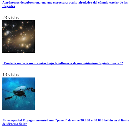
Astrónomos descubren una enorme estructura oculta alrededor del cúmulo estelar de las
Pléyades
23 vistas
¿Puede la materia oscura estar bajo la influencia de una misteriosa “quinta fuerza”?
13 vistas
Nave espacial Voyager encontró una “pared” de entre 30.000 y 50.000 kelvin en el límite
del Sistema Solar