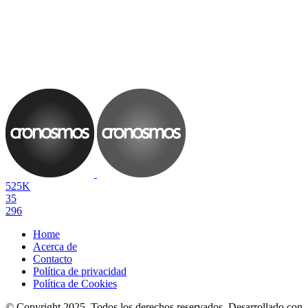
525K
35
296
Home
Acerca de
Contacto
Política de privacidad
Política de Cookies
© Copyright 2025. Todos los derechos reservados. Desarrollado con