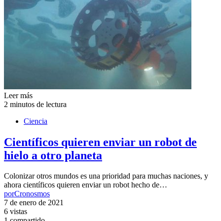
Leer más
2 minutos de lectura
Ciencia
Científicos quieren enviar un robot de
hielo a otro planeta
Colonizar otros mundos es una prioridad para muchas naciones, y
ahora científicos quieren enviar un robot hecho de…
por
Cronosmos
7 de enero de 2021
6 vistas
1 compartido