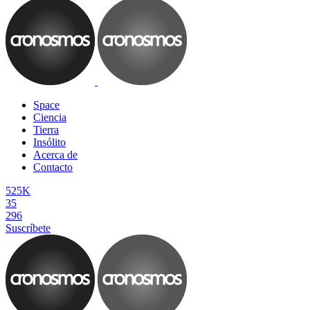
Space
Ciencia
Tierra
Insólito
Acerca de
Contacto
525K
35
296
Suscríbete