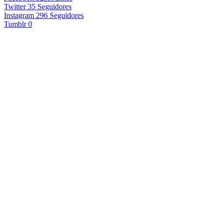
Twitter
35
Seguidores
Instagram
296
Seguidores
Tumblr
0