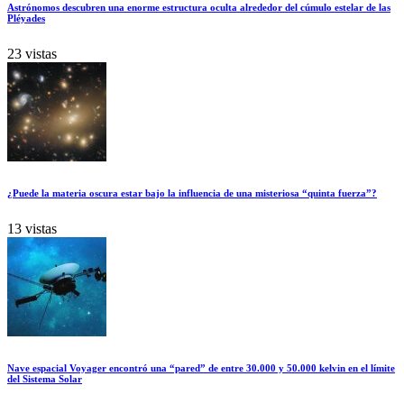
Astrónomos descubren una enorme estructura oculta alrededor del cúmulo estelar de las
Pléyades
23 vistas
¿Puede la materia oscura estar bajo la influencia de una misteriosa “quinta fuerza”?
13 vistas
Nave espacial Voyager encontró una “pared” de entre 30.000 y 50.000 kelvin en el límite
del Sistema Solar