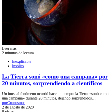
Leer más
2 minutos de lectura
Inexplicable
Insólito
La Tierra sonó «como una campana» por
20 minutos, sorprendiendo a científicos
Un inusual fenómeno ocurrió hace un tiempo: la Tierra «sonó como
una campana» durante 20 minutos, dejando sorprendidos…
por
Cronosmos
2 de agosto de 2020
8 vistas