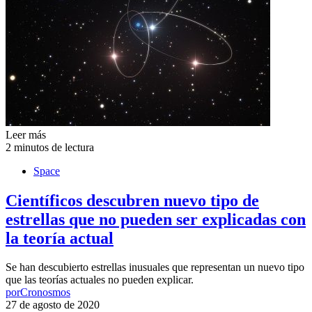
Leer más
2 minutos de lectura
Space
Científicos descubren nuevo tipo de
estrellas que no pueden ser explicadas con
la teoría actual
Se han descubierto estrellas inusuales que representan un nuevo tipo
que las teorías actuales no pueden explicar.
por
Cronosmos
27 de agosto de 2020