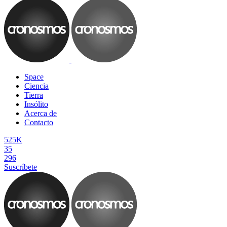
Space
Ciencia
Tierra
Insólito
Acerca de
Contacto
525K
35
296
Suscríbete