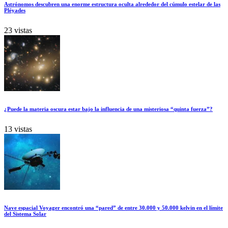
Astrónomos descubren una enorme estructura oculta alrededor del cúmulo estelar de las
Pléyades
23 vistas
¿Puede la materia oscura estar bajo la influencia de una misteriosa “quinta fuerza”?
13 vistas
Nave espacial Voyager encontró una “pared” de entre 30.000 y 50.000 kelvin en el límite
del Sistema Solar