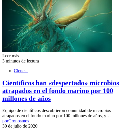
Leer más
3 minutos de lectura
Ciencia
Científicos han «despertado» microbios
atrapados en el fondo marino por 100
millones de años
Equipo de científicos descubrieron comunidad de microbios
atrapados en el fondo marino por 100 millones de años, y…
por
Cronosmos
30 de julio de 2020