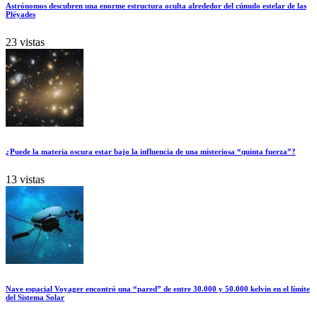
Astrónomos descubren una enorme estructura oculta alrededor del cúmulo estelar de las
Pléyades
23 vistas
¿Puede la materia oscura estar bajo la influencia de una misteriosa “quinta fuerza”?
13 vistas
Nave espacial Voyager encontró una “pared” de entre 30.000 y 50.000 kelvin en el límite
del Sistema Solar