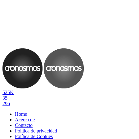
525K
35
296
Home
Acerca de
Contacto
Política de privacidad
Política de Cookies