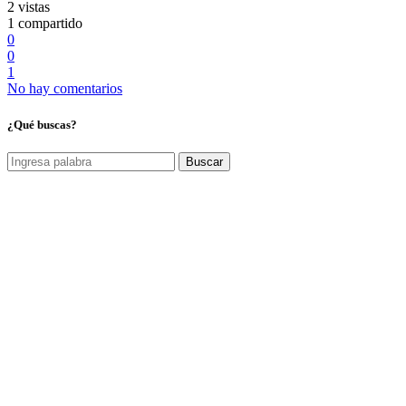
2 vistas
1 compartido
0
0
1
No hay comentarios
¿Qué buscas?
Buscar