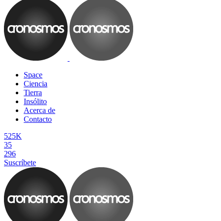
Space
Ciencia
Tierra
Insólito
Acerca de
Contacto
525K
35
296
Suscríbete