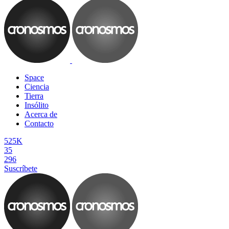
Space
Ciencia
Tierra
Insólito
Acerca de
Contacto
525K
35
296
Suscríbete