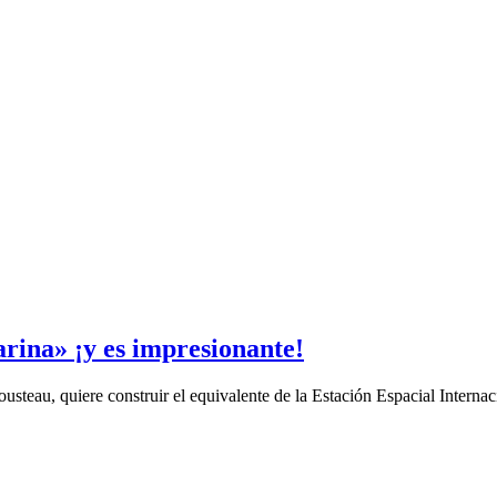
rina» ¡y es impresionante!
usteau, quiere construir el equivalente de la Estación Espacial Intern