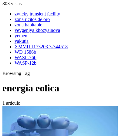
803 vistas
zwicky transient facility
zona ricitos de oro
zona habitable
yevgeniya khozyainova
yemen
yakutia
XMMU J173203.3-344518
WD 1586b
WASP-76b
WASP-12b
Browsing Tag
energia eolica
1 artículo