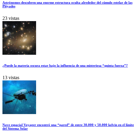
Astrónomos descubren una enorme estructura oculta alrededor del cúmulo estelar de las
Pléyades
23 vistas
¿Puede la materia oscura estar bajo la influencia de una misteriosa “quinta fuerza”?
13 vistas
Nave espacial Voyager encontró una “pared” de entre 30.000 y 50.000 kelvin en el límite
del Sistema Solar