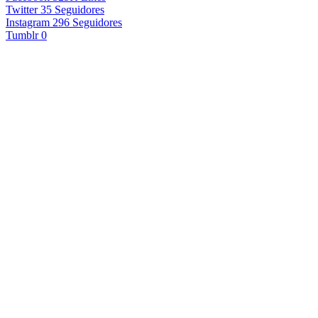
Twitter
35
Seguidores
Instagram
296
Seguidores
Tumblr
0