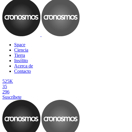
Space
Ciencia
Tierra
Insólito
Acerca de
Contacto
525K
35
296
Suscríbete