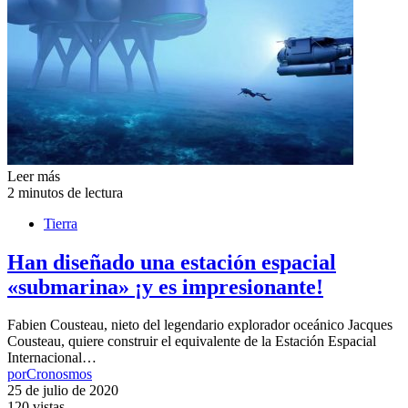
Leer más
2 minutos de lectura
Tierra
Han diseñado una estación espacial
«submarina» ¡y es impresionante!
Fabien Cousteau, nieto del legendario explorador oceánico Jacques
Cousteau, quiere construir el equivalente de la Estación Espacial
Internacional…
por
Cronosmos
25 de julio de 2020
120 vistas