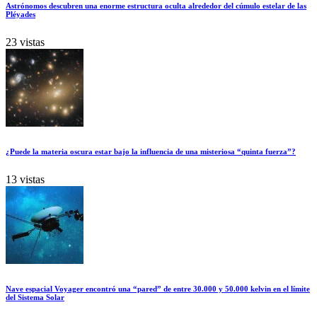
Astrónomos descubren una enorme estructura oculta alrededor del cúmulo estelar de las
Pléyades
23 vistas
¿Puede la materia oscura estar bajo la influencia de una misteriosa “quinta fuerza”?
13 vistas
Nave espacial Voyager encontró una “pared” de entre 30.000 y 50.000 kelvin en el límite
del Sistema Solar