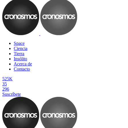
Space
Ciencia
Tierra
Insólito
Acerca de
Contacto
525K
35
296
Suscríbete