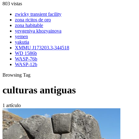
803 vistas
zwicky transient facility
zona ricitos de oro
zona habitable
yevgeniya khozyainova
yemen
yakutia
XMMU J173203.3-344518
WD 1586b
WASP-76b
WASP-12b
Browsing Tag
culturas antiguas
1 artículo