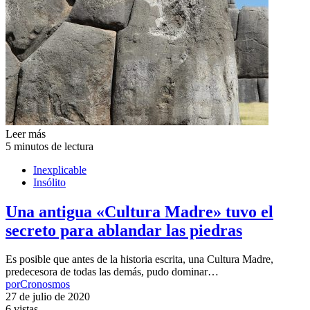
Leer más
5 minutos de lectura
Inexplicable
Insólito
Una antigua «Cultura Madre» tuvo el
secreto para ablandar las piedras
Es posible que antes de la historia escrita, una Cultura Madre,
predecesora de todas las demás, pudo dominar…
por
Cronosmos
27 de julio de 2020
6 vistas