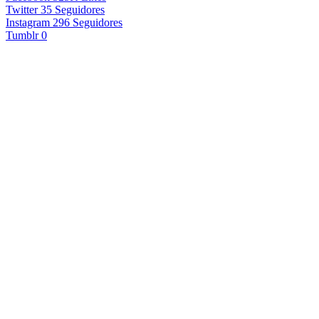
Twitter
35
Seguidores
Instagram
296
Seguidores
Tumblr
0