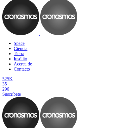
Space
Ciencia
Tierra
Insólito
Acerca de
Contacto
525K
35
296
Suscríbete