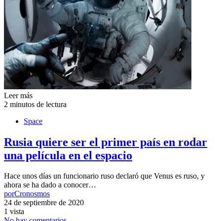
Leer más
2 minutos de lectura
Space
Rusia quiere ser el primer país en rodar
una película en el espacio
Hace unos días un funcionario ruso declaró que Venus es ruso, y
ahora se ha dado a conocer…
por
Cronosmos
24 de septiembre de 2020
1 vista
No hay comentarios