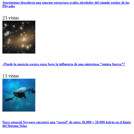
Astrónomos descubren una enorme estructura oculta alrededor del cúmulo estelar de las
Pléyades
23 vistas
¿Puede la materia oscura estar bajo la influencia de una misteriosa “quinta fuerza”?
13 vistas
Nave espacial Voyager encontró una “pared” de entre 30.000 y 50.000 kelvin en el límite
del Sistema Solar