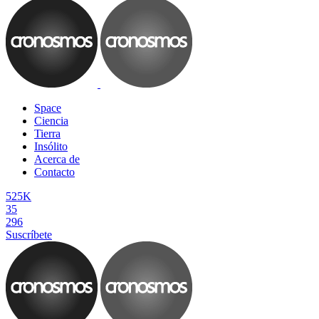
Space
Ciencia
Tierra
Insólito
Acerca de
Contacto
525K
35
296
Suscríbete