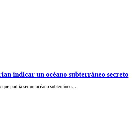
rían indicar un océano subterráneo secreto
 lo que podría ser un océano subterráneo…