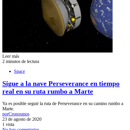
Leer más
2 minutos de lectura
Space
Sigue a la nave Perseverance en tiempo
real en su ruta rumbo a Marte
Ya es posible seguir la ruta de Perseverance en su camino rumbo a
Marte.
por
Cronosmos
23 de agosto de 2020
1 vista
No hay comentarios