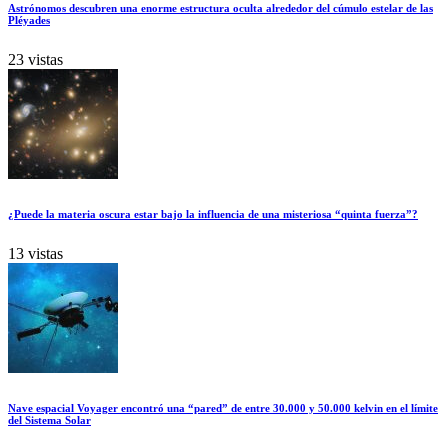
Astrónomos descubren una enorme estructura oculta alrededor del cúmulo estelar de las
Pléyades
23 vistas
¿Puede la materia oscura estar bajo la influencia de una misteriosa “quinta fuerza”?
13 vistas
Nave espacial Voyager encontró una “pared” de entre 30.000 y 50.000 kelvin en el límite
del Sistema Solar