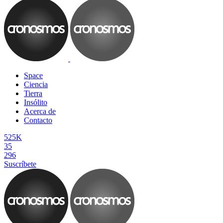
Space
Ciencia
Tierra
Insólito
Acerca de
Contacto
525K
35
296
Suscríbete