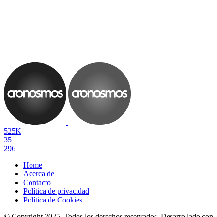
525K
35
296
Home
Acerca de
Contacto
Política de privacidad
Política de Cookies
© Copyright 2025. Todos los derechos reservados. Desarrollado con