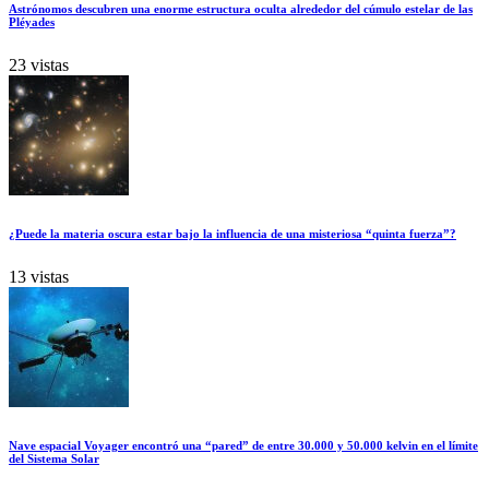
Astrónomos descubren una enorme estructura oculta alrededor del cúmulo estelar de las
Pléyades
23 vistas
¿Puede la materia oscura estar bajo la influencia de una misteriosa “quinta fuerza”?
13 vistas
Nave espacial Voyager encontró una “pared” de entre 30.000 y 50.000 kelvin en el límite
del Sistema Solar