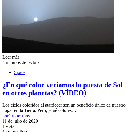
Leer más
4 minutos de lectura
Space
¿En qué color veríamos la puesta de Sol
en otros planetas? (VÍDEO)
Los cielos coloridos al atardecer son un beneficio único de nuestro
hogar en la Tierra. Pero, ¿qué colores…
por
Cronosmos
11 de julio de 2020
1 vista
1 compartido