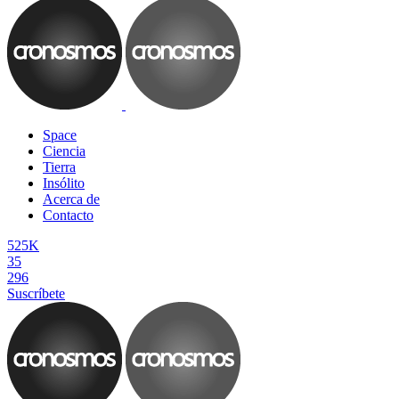
Space
Ciencia
Tierra
Insólito
Acerca de
Contacto
525K
35
296
Suscríbete