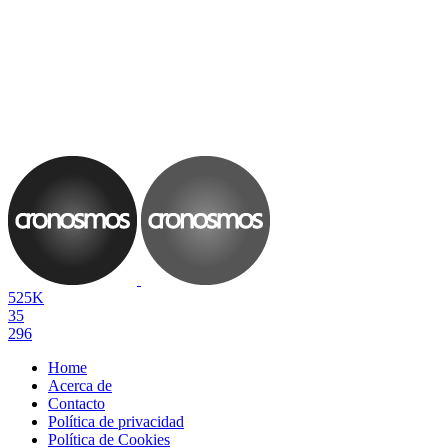
525K
35
296
Home
Acerca de
Contacto
Política de privacidad
Política de Cookies