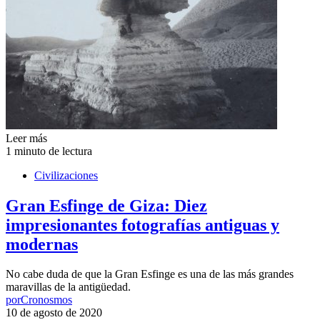
Leer más
1 minuto de lectura
Civilizaciones
Gran Esfinge de Giza: Diez
impresionantes fotografías antiguas y
modernas
No cabe duda de que la Gran Esfinge es una de las más grandes
maravillas de la antigüedad.
por
Cronosmos
10 de agosto de 2020