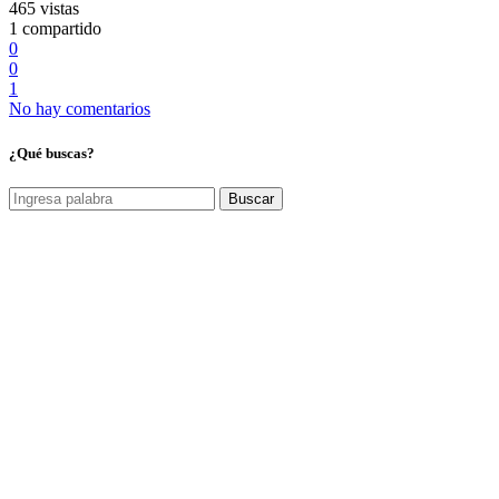
465 vistas
1 compartido
0
0
1
No hay comentarios
¿Qué buscas?
Buscar