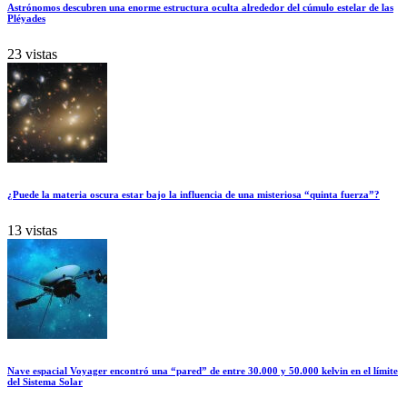
Astrónomos descubren una enorme estructura oculta alrededor del cúmulo estelar de las
Pléyades
23 vistas
¿Puede la materia oscura estar bajo la influencia de una misteriosa “quinta fuerza”?
13 vistas
Nave espacial Voyager encontró una “pared” de entre 30.000 y 50.000 kelvin en el límite
del Sistema Solar