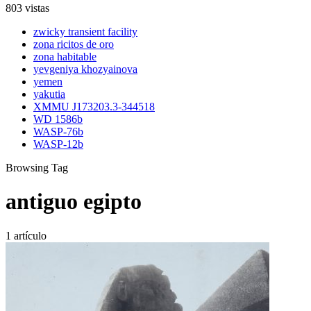
803 vistas
zwicky transient facility
zona ricitos de oro
zona habitable
yevgeniya khozyainova
yemen
yakutia
XMMU J173203.3-344518
WD 1586b
WASP-76b
WASP-12b
Browsing Tag
antiguo egipto
1 artículo