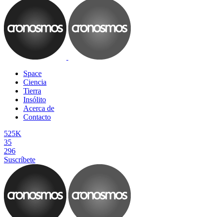
Space
Ciencia
Tierra
Insólito
Acerca de
Contacto
525K
35
296
Suscríbete