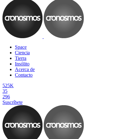
Space
Ciencia
Tierra
Insólito
Acerca de
Contacto
525K
35
296
Suscríbete