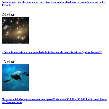
Astrónomos descubren una enorme estructura oculta alrededor del cúmulo estelar de las
Pléyades
23 vistas
¿Puede la materia oscura estar bajo la influencia de una misteriosa “quinta fuerza”?
13 vistas
Nave espacial Voyager encontró una “pared” de entre 30.000 y 50.000 kelvin en el límite
del Sistema Solar