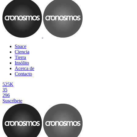
Space
Ciencia
Tierra
Insólito
Acerca de
Contacto
525K
35
296
Suscríbete