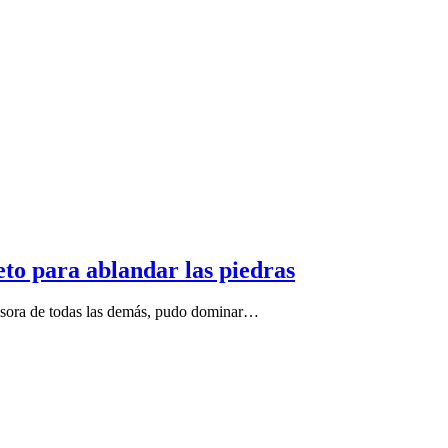
to para ablandar las piedras
ecesora de todas las demás, pudo dominar…