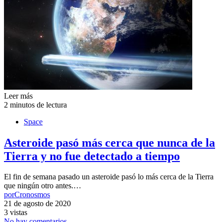
Leer más
2 minutos de lectura
Space
Asteroide pasó más cerca que nunca de la
Tierra y no fue detectado a tiempo
El fin de semana pasado un asteroide pasó lo más cerca de la Tierra
que ningún otro antes.…
por
Cronosmos
21 de agosto de 2020
3 vistas
No hay comentarios