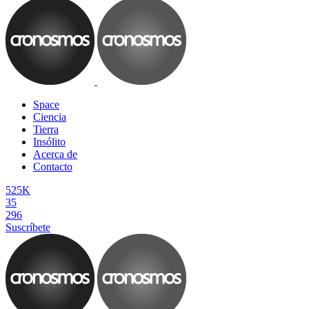
Space
Ciencia
Tierra
Insólito
Acerca de
Contacto
525K
35
296
Suscríbete