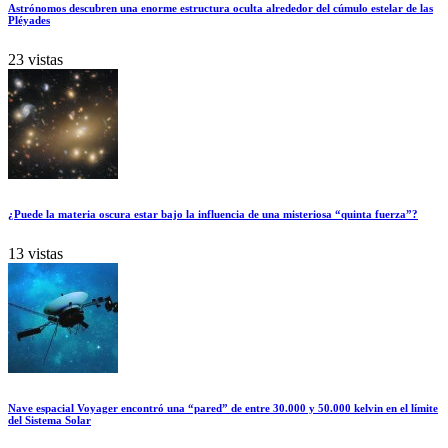
Astrónomos descubren una enorme estructura oculta alrededor del cúmulo estelar de las
Pléyades
23 vistas
¿Puede la materia oscura estar bajo la influencia de una misteriosa “quinta fuerza”?
13 vistas
Nave espacial Voyager encontró una “pared” de entre 30.000 y 50.000 kelvin en el límite
del Sistema Solar