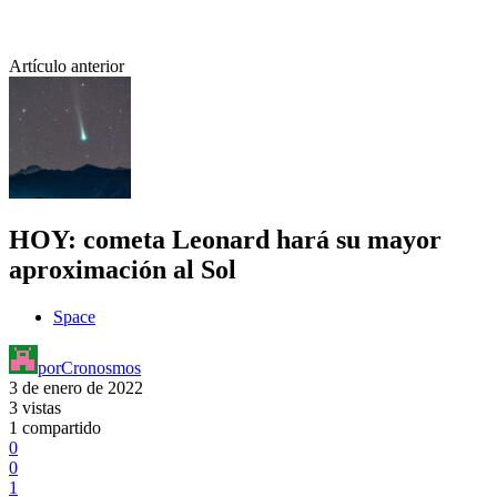
Artículo anterior
HOY: cometa Leonard hará su mayor
aproximación al Sol
Space
por
Cronosmos
3 de enero de 2022
3 vistas
1 compartido
0
0
1