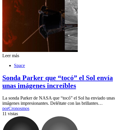
Leer más
Space
Sonda Parker que “tocó” el Sol envía
unas imágenes increíbles
La sonda Parker de NASA que “tocó” el Sol ha enviado unas
imágenes impresionantes. Deléitate con las brillantes…
por
Cronosmos
11 vistas