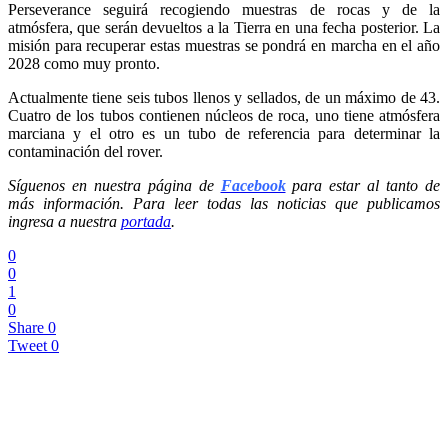
Perseverance seguirá recogiendo muestras de rocas y de la
atmósfera, que serán devueltos a la Tierra en una fecha posterior. La
misión para recuperar estas muestras se pondrá en marcha en el año
2028 como muy pronto.
Actualmente tiene seis tubos llenos y sellados, de un máximo de 43.
Cuatro de los tubos contienen núcleos de roca, uno tiene atmósfera
marciana y el otro es un tubo de referencia para determinar la
contaminación del rover.
Síguenos en nuestra página de
Facebook
para estar al tanto de
más información. Para leer todas las noticias que publicamos
ingresa a nuestra
portada
.
0
0
1
0
Share
0
Tweet
0