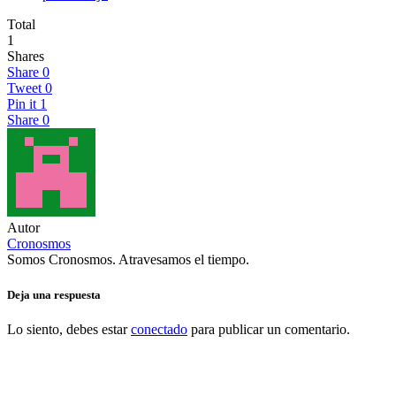
Total
1
Shares
Share
0
Tweet
0
Pin it
1
Share
0
Autor
Cronosmos
Somos Cronosmos. Atravesamos el tiempo.
Deja una respuesta
Lo siento, debes estar
conectado
para publicar un comentario.