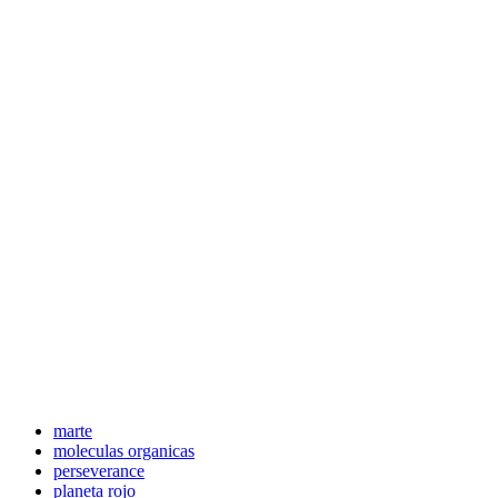
marte
moleculas organicas
perseverance
planeta rojo