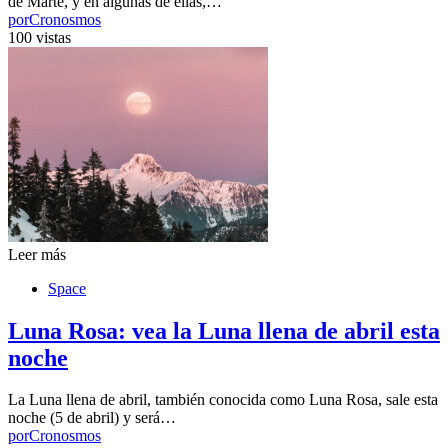
de Marte, y en algunas de ellas,…
por
Cronosmos
100 vistas
Leer más
Space
Luna Rosa: vea la Luna llena de abril esta
noche
La Luna llena de abril, también conocida como Luna Rosa, sale esta
noche (5 de abril) y será…
por
Cronosmos