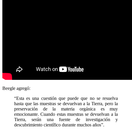
Beegle agregó:
“Esta es una cuestión que puede que no se resuelva
hasta que las muestras se devuelvan a la Tierra, pero la
preservación de la materia orgánica es muy
emocionante. Cuando estas muestras se devuelvan a la
Tierra, serán una fuente de investigación y
descubrimiento científico durante muchos años”.