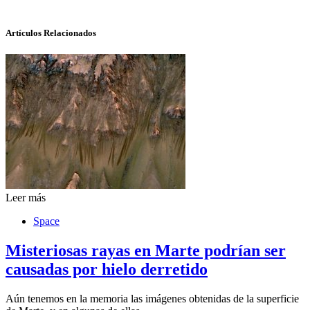
Artículos Relacionados
Leer más
Space
Misteriosas rayas en Marte podrían ser
causadas por hielo derretido
Aún tenemos en la memoria las imágenes obtenidas de la superficie