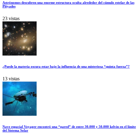
Astrónomos descubren una enorme estructura oculta alrededor del cúmulo estelar de las
Pléyades
23 vistas
¿Puede la materia oscura estar bajo la influencia de una misteriosa “quinta fuerza”?
13 vistas
Nave espacial Voyager encontró una “pared” de entre 30.000 y 50.000 kelvin en el límite
del Sistema Solar