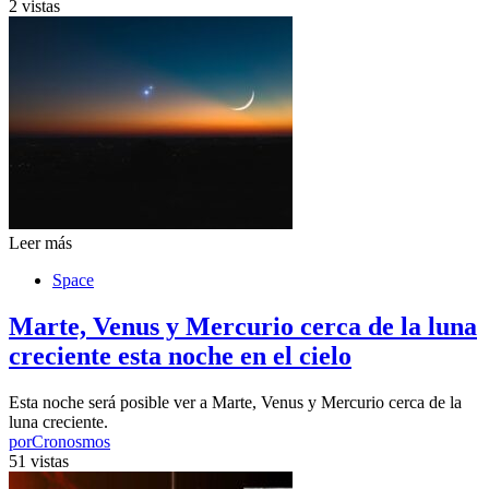
2 vistas
Leer más
Space
Marte, Venus y Mercurio cerca de la luna
creciente esta noche en el cielo
Esta noche será posible ver a Marte, Venus y Mercurio cerca de la
luna creciente.
por
Cronosmos
51 vistas