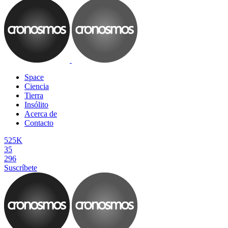
Space
Ciencia
Tierra
Insólito
Acerca de
Contacto
525K
35
296
Suscríbete