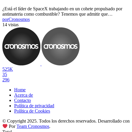
¿Está el líder de SpaceX trabajando en un cohete propulsado por
antimateria como combustible? Tenemos que admitir que…
por
Cronosmos
14 vistas
525K
35
296
Home
Acerca de
Contacto
Política de privacidad
Política de Cookies
© Copyright 2025. Todos los derechos reservados. Desarrollado con
Por
Team Cronosmos
.
Total