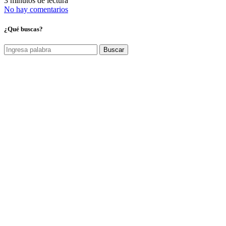
3 minutos de lectura
No hay comentarios
¿Qué buscas?
Buscar