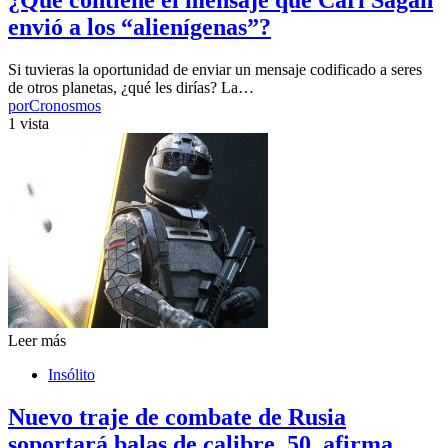
envió a los “alienígenas”?
Si tuvieras la oportunidad de enviar un mensaje codificado a seres
de otros planetas, ¿qué les dirías? La…
por
Cronosmos
1 vista
Leer más
Insólito
Nuevo traje de combate de Rusia
soportará balas de calibre .50, afirma