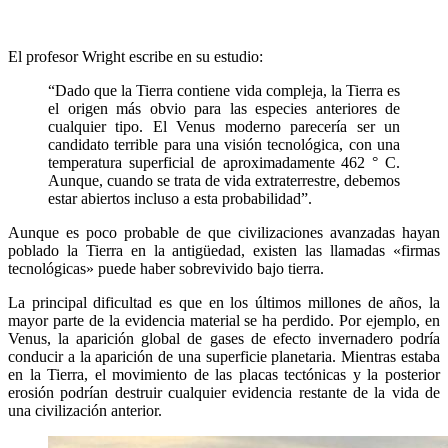
El profesor Wright escribe en su estudio:
“Dado que la Tierra contiene vida compleja, la Tierra es
el origen más obvio para las especies anteriores de
cualquier tipo. El Venus moderno parecería ser un
candidato terrible para una visión tecnológica, con una
temperatura superficial de aproximadamente 462 ° C.
Aunque, cuando se trata de vida extraterrestre, debemos
estar abiertos incluso a esta probabilidad”.
Aunque es poco probable de que civilizaciones avanzadas hayan
poblado la Tierra en la antigüedad, existen las llamadas «firmas
tecnológicas» puede haber sobrevivido bajo tierra.
La principal dificultad es que en los últimos millones de años, la
mayor parte de la evidencia material se ha perdido. Por ejemplo, en
Venus, la aparición global de gases de efecto invernadero podría
conducir a la aparición de una superficie planetaria. Mientras estaba
en la Tierra, el movimiento de las placas tectónicas y la posterior
erosión podrían destruir cualquier evidencia restante de la vida de
una civilización anterior.