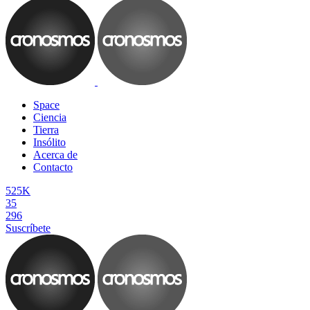
Space
Ciencia
Tierra
Insólito
Acerca de
Contacto
525K
35
296
Suscríbete