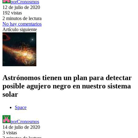
por
Cronosmos
12 de julio de 2020
192 vistas
2 minutos de lectura
No hay comentarios
Artículo siguiente
Astrónomos tienen un plan para detectar
posible agujero negro en nuestro sistema
solar
Space
por
Cronosmos
14 de julio de 2020
3 vistas