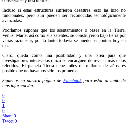
conservarse y descubrirse.
Incluso si estas estructuras sufrieron desastres, esto las hizo no
funcionales, pero aún pueden ser reconocidas tecnológicamente
avanzadas.
Podríamos suponer que los asentamientos o bases en la Tierra,
Venus, Marte, así como sus satélites, se construyeron bajo tierra por
varias razones y, por lo tanto, todavía se pueden encontrar hoy en
día.
Claro, queda como una posibilidad y una tarea para que
investigadores interesados quizá se encarguen de revelar más datos
referidos. El planeta Tierra tiene miles de millones de años, es
posible que no hayamos sido los primeros.
Síguenos en nuestra página de
Facebook
para estar al tanto de
más información.
0
0
1
0
Share
0
Tweet
0