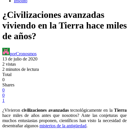
Insólito
¿Civilizaciones avanzadas
viviendo en la Tierra hace miles
de años?
por
Cronosmos
13 de julio de 2020
2 vistas
2 minutos de lectura
Total
0
Shares
0
0
1
¿Vivieron
civilizaciones avanzadas
tecnológicamente en la
Tierra
hace miles de años antes que nosotros? Ante las conjeturas que
muchos entusiastas proponen, científicos han visto la necesidad de
desentrañar algunos
misterios de la antigüedad
.