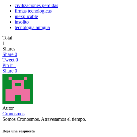
civilizaciones perdidas
firmas tecnologicas
inexplicable
insolito
tecnologia antigua
Total
1
Shares
Share
0
Tweet
0
Pin it
1
Share
0
Autor
Cronosmos
Somos Cronosmos. Atravesamos el tiempo.
Deja una respuesta