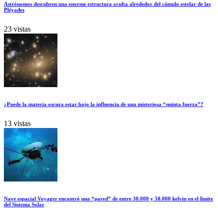
Astrónomos descubren una enorme estructura oculta alrededor del cúmulo estelar de las
Pléyades
23 vistas
¿Puede la materia oscura estar bajo la influencia de una misteriosa “quinta fuerza”?
13 vistas
Nave espacial Voyager encontró una “pared” de entre 30.000 y 50.000 kelvin en el límite
del Sistema Solar