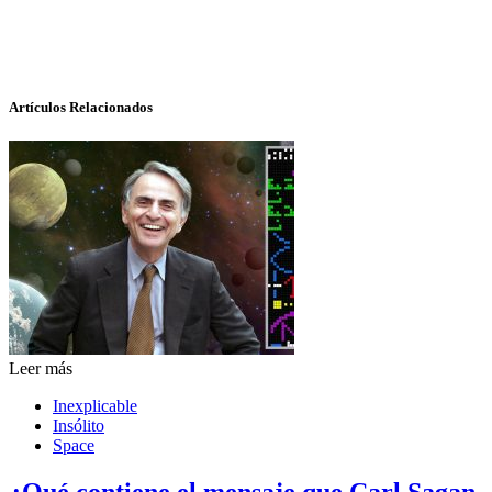
Artículos Relacionados
Leer más
Inexplicable
Insólito
Space
¿Qué contiene el mensaje que Carl Sagan